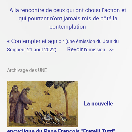
A la rencontre de ceux qui ont choisi l’action et
qui pourtant n’ont jamais mis de côté la
contemplation
« Contempler et agir »
: (une émission du Jour du
Revoir
Seigneur 21 aôut 2022)
l'émission >>
Archivage des UNE
La nouvelle
encyclique du Pape François "Fratelli Tutti"