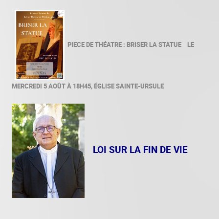
PIECE DE THÉATRE : BRISER LA STATUE
LE
MERCREDI 5 AOÛT À 18H45, ÉGLISE SAINTE-URSULE
LOI SUR LA FIN DE VIE